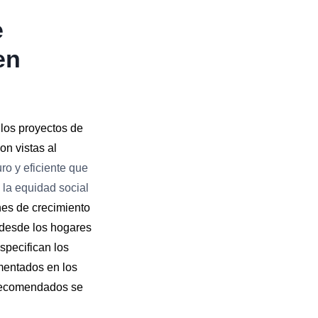
e
en
 los proyectos de
on vistas al
ro y eficiente que
 la equidad social
nes de crecimiento
 desde los hogares
specifican los
amentados en los
 recomendados se