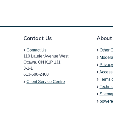
Contact Us
About
Contact Us
Other C
110 Laurier Avenue West
Modera
Ottawa, ON K1P 1J1
Privacy
3-1-1
Accessi
613-580-2400
Terms 
Client Service Centre
Technic
Sitema
powere