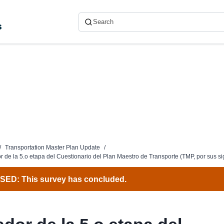
s
/
Transportation Master Plan Update
/
r de la 5.o etapa del Cuestionario del Plan Maestro de Transporte (TMP, por sus si
ED: This survey has concluded.